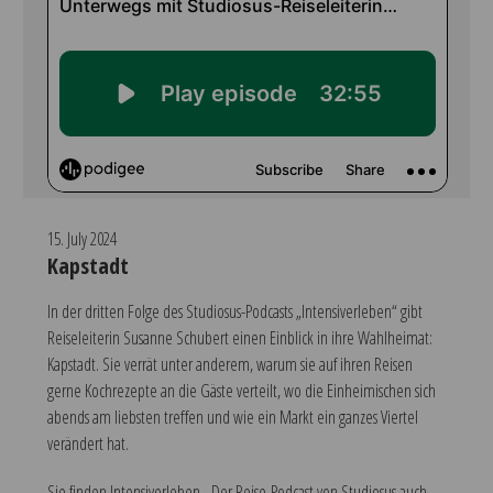
15. July 2024
Kapstadt
In der dritten Folge des Studiosus-Podcasts „Intensiverleben“ gibt
Reiseleiterin Susanne Schubert einen Einblick in ihre Wahlheimat:
Kapstadt. Sie verrät unter anderem, warum sie auf ihren Reisen
gerne Kochrezepte an die Gäste verteilt, wo die Einheimischen sich
abends am liebsten treffen und wie ein Markt ein ganzes Viertel
verändert hat.
Sie finden Intensiverleben - Der Reise-Podcast von Studiosus auch