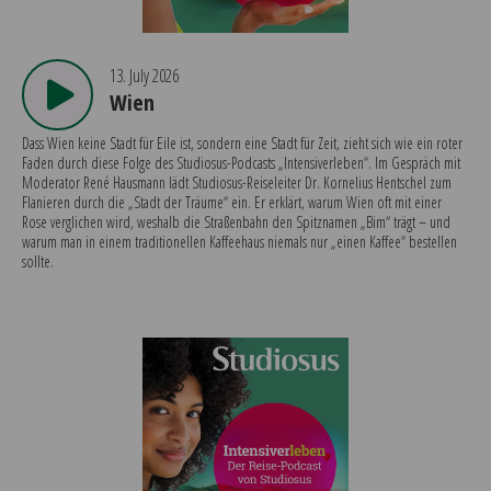
13. July 2026
Wien
Dass Wien keine Stadt für Eile ist, sondern eine Stadt für Zeit, zieht sich wie ein roter
Faden durch diese Folge des Studiosus-Podcasts „Intensiverleben“. Im Gespräch mit
Moderator René Hausmann lädt Studiosus-Reiseleiter Dr. Kornelius Hentschel zum
Flanieren durch die „Stadt der Träume“ ein. Er erklärt, warum Wien oft mit einer
Rose verglichen wird, weshalb die Straßenbahn den Spitznamen „Bim“ trägt – und
warum man in einem traditionellen Kaffeehaus niemals nur „einen Kaffee“ bestellen
sollte.