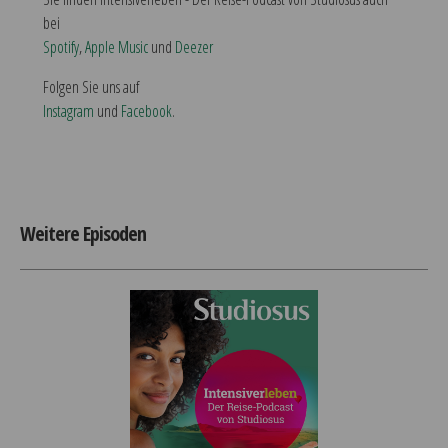
bei
Spotify
,
Apple Music
und
Deezer
Folgen Sie uns auf
Instagram
und
Facebook
.
Weitere Episoden