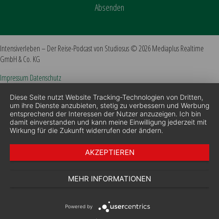
Absenden
Intensiverleben – Der Reise-Podcast von Studiosus © 2026 Mediaplus Realtime
GmbH & Co. KG
Impressum
Datenschutz
Diese Seite nutzt Website Tracking-Technologien von Dritten,
um ihre Dienste anzubieten, stetig zu verbessern und Werbung
entsprechend der Interessen der Nutzer anzuzeigen. Ich bin
damit einverstanden und kann meine Einwilligung jederzeit mit
Wirkung für die Zukunft widerrufen oder ändern.
AKZEPTIEREN
MEHR INFORMATIONEN
Powered by