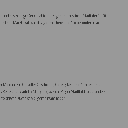
 und das Echo großer Geschichte. Es geht nach Kairo – Stadt der 1.000
eiterin Mai Haikal, was das „Zeltmacherviertel“ so besonders macht –
Moldau. Ein Ort voller Geschichte, Geselligkeit und Architektur, an
Reiseleiter Vladislav Martynek, was das Prager Stadtbild so besonders
erreichische Küche so viel gemeinsam haben.