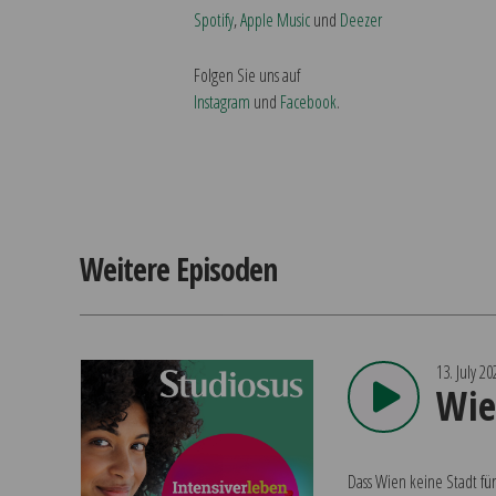
Spotify
,
Apple Music
und
Deezer
Folgen Sie uns auf
Instagram
und
Facebook
.
Weitere Episoden
13. July 20
Wi
Dass Wien keine Stadt für