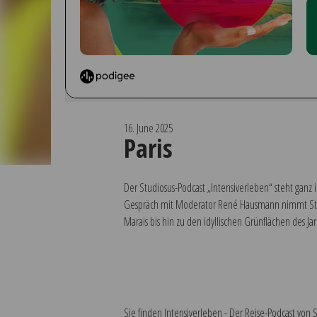
16. June 2025
Paris
Der Studiosus-Podcast „Intensiverleben“ steht ganz
Gespräch mit Moderator René Hausmann nimmt Studi
Marais bis hin zu den idyllischen Grünflächen des J
Sie finden Intensiverleben - Der Reise-Podcast von 