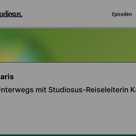
tudiosus.
Episoden