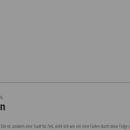
26
en
 Eile ist, sondern eine Stadt für Zeit, zieht sich wie ein roter Faden durch diese Fol