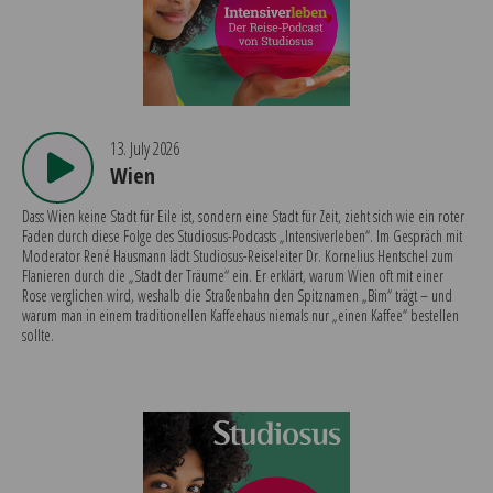
13. July 2026
Wien
Dass Wien keine Stadt für Eile ist, sondern eine Stadt für Zeit, zieht sich wie ein roter
Faden durch diese Folge des Studiosus-Podcasts „Intensiverleben“. Im Gespräch mit
Moderator René Hausmann lädt Studiosus-Reiseleiter Dr. Kornelius Hentschel zum
Flanieren durch die „Stadt der Träume“ ein. Er erklärt, warum Wien oft mit einer
Rose verglichen wird, weshalb die Straßenbahn den Spitznamen „Bim“ trägt – und
warum man in einem traditionellen Kaffeehaus niemals nur „einen Kaffee“ bestellen
sollte.