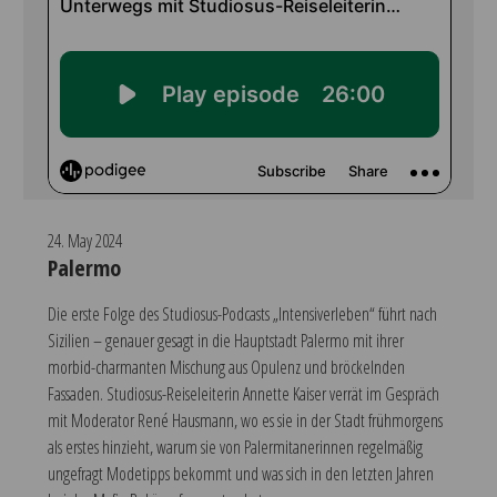
24. May 2024
Palermo
Die erste Folge des Studiosus-Podcasts „Intensiverleben“ führt nach
Sizilien – genauer gesagt in die Hauptstadt Palermo mit ihrer
morbid-charmanten Mischung aus Opulenz und bröckelnden
Fassaden. Studiosus-Reiseleiterin Annette Kaiser verrät im Gespräch
mit Moderator René Hausmann, wo es sie in der Stadt frühmorgens
als erstes hinzieht, warum sie von Palermitanerinnen regelmäßig
ungefragt Modetipps bekommt und was sich in den letzten Jahren