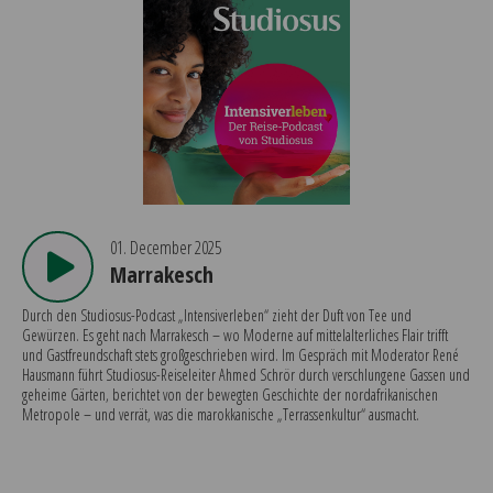
01. December 2025
Marrakesch
Durch den Studiosus-Podcast „Intensiverleben“ zieht der Duft von Tee und
Gewürzen. Es geht nach Marrakesch – wo Moderne auf mittelalterliches Flair trifft
und Gastfreundschaft stets großgeschrieben wird. Im Gespräch mit Moderator René
Hausmann führt Studiosus-Reiseleiter Ahmed Schrör durch verschlungene Gassen und
geheime Gärten, berichtet von der bewegten Geschichte der nordafrikanischen
Metropole – und verrät, was die marokkanische „Terrassenkultur“ ausmacht.