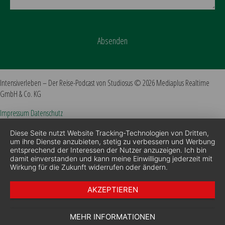
Absenden
Intensiverleben – Der Reise-Podcast von Studiosus © 2026 Mediaplus Realtime
GmbH & Co. KG
Impressum
Datenschutz
Diese Seite nutzt Website Tracking-Technologien von Dritten,
um ihre Dienste anzubieten, stetig zu verbessern und Werbung
entsprechend der Interessen der Nutzer anzuzeigen. Ich bin
damit einverstanden und kann meine Einwilligung jederzeit mit
Wirkung für die Zukunft widerrufen oder ändern.
AKZEPTIEREN
MEHR INFORMATIONEN