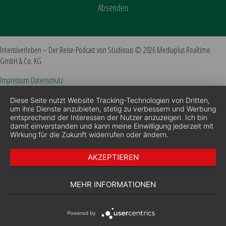
Absenden
Intensiverleben – Der Reise-Podcast von Studiosus © 2026 Mediaplus Realtime
GmbH & Co. KG
Impressum
Datenschutz
Diese Seite nutzt Website Tracking-Technologien von Dritten,
um ihre Dienste anzubieten, stetig zu verbessern und Werbung
entsprechend der Interessen der Nutzer anzuzeigen. Ich bin
damit einverstanden und kann meine Einwilligung jederzeit mit
Wirkung für die Zukunft widerrufen oder ändern.
AKZEPTIEREN
MEHR INFORMATIONEN
Powered by