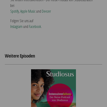
bei
Spotify
,
Apple Music
und
Deezer
Folgen Sie uns auf
Instagram
und
Facebook
.
Weitere Episoden