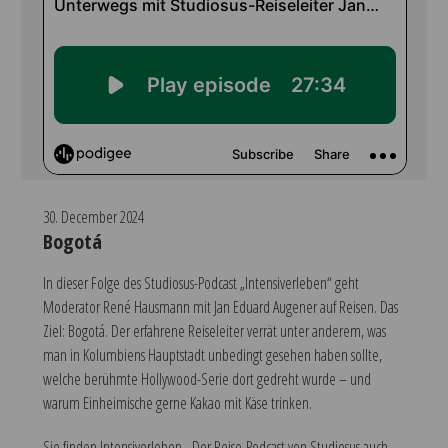
30. December 2024
Bogotá
In dieser Folge des Studiosus-Podcast „Intensiverleben“ geht
Moderator René Hausmann mit Jan Eduard Augener auf Reisen. Das
Ziel: Bogotá. Der erfahrene Reiseleiter verrät unter anderem, was
man in Kolumbiens Hauptstadt unbedingt gesehen haben sollte,
welche berühmte Hollywood-Serie dort gedreht wurde – und
warum Einheimische gerne Kakao mit Käse trinken.
Sie finden Intensiverleben - Der Reise-Podcast von Studiosus auch